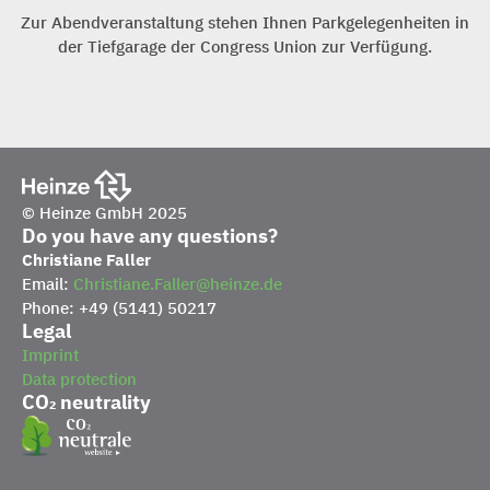
Zur Abendveranstaltung stehen Ihnen Parkgelegenheiten in
der Tiefgarage der Congress Union zur Verfügung.
© Heinze GmbH 2025
Do you have any questions?
Christiane Faller
Email:
Christiane.Faller@heinze.de
Phone: +49 (5141) 50217
Legal
Imprint
Data protection
CO₂ neutrality