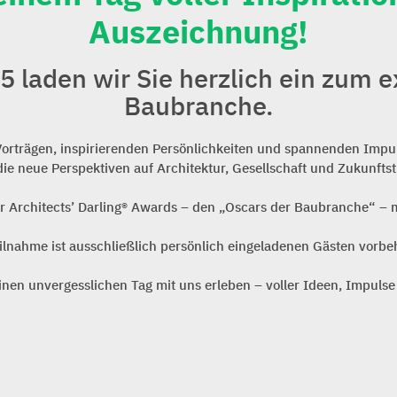
Auszeichnung!
laden wir Sie herzlich ein zum e
Baubranche.
Vorträgen, inspirierenden Persönlichkeiten und spannenden Impu
die neue Perspektiven auf Architektur, Gesellschaft und Zukunfts
r Architects’ Darling® Awards – den „Oscars der Baubranche“ – 
ilnahme ist ausschließlich persönlich eingeladenen Gästen vorbe
inen unvergesslichen Tag mit uns erleben – voller Ideen, Impuls