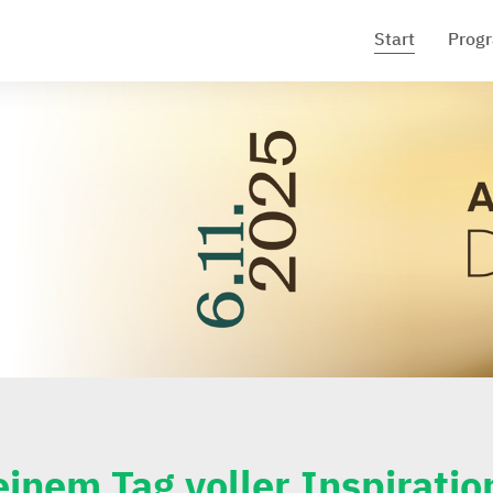
Start
Prog
inem Tag voller Inspiratio