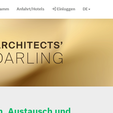
ramm
Anfahrt/Hotels
Einloggen
DE
n, Austausch und