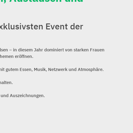
xklusivsten Event der
lsen – in diesem Jahr dominiert von starken Frauen
themen eröffnen.
mit gutem Essen, Musik, Netzwerk und Atmosphäre.
halten.
e und Auszeichnungen.