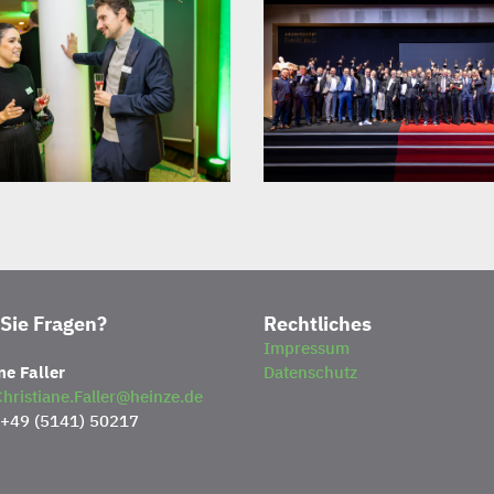
Sie Fragen?
Rechtliches
Impressum
ne Faller
Datenschutz
hristiane.Faller@heinze.de
 +49 (5141) 50217