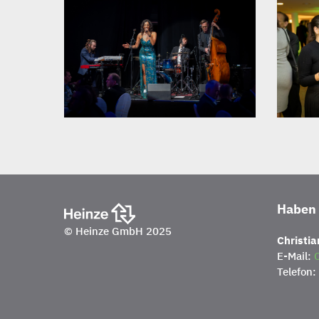
Haben 
© Heinze GmbH 2025
Christia
E-Mail:
C
Telefon: